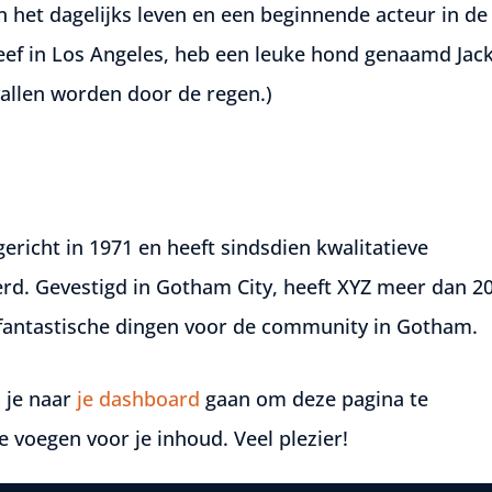
in het dagelijks leven en een beginnende acteur in de
k leef in Los Angeles, heb een leuke hond genaamd Jac
vallen worden door de regen.)
richt in 1971 en heeft sindsdien kwalitatieve
erd. Gevestigd in Gotham City, heeft XYZ meer dan 2
i fantastische dingen voor de community in Gotham.
 je naar
je dashboard
gaan om deze pagina te
e voegen voor je inhoud. Veel plezier!