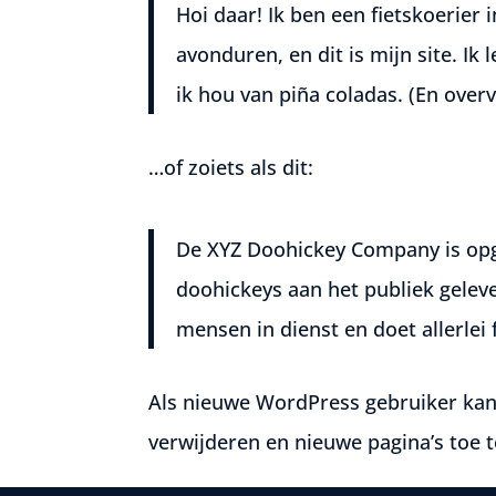
Hoi daar! Ik ben een fietskoerier 
avonduren, en dit is mijn site. I
ik hou van piña coladas. (En over
…of zoiets als dit:
De XYZ Doohickey Company is opge
doohickeys aan het publiek gelev
mensen in dienst en doet allerle
Als nieuwe WordPress gebruiker kan
verwijderen en nieuwe pagina’s toe t