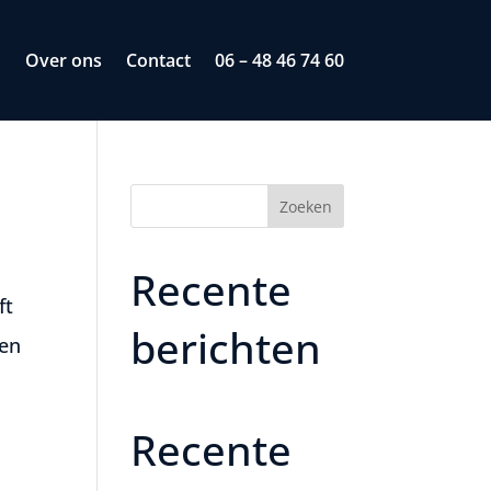
n
Over ons
Contact
06 – 48 46 74 60
Zoeken
Recente
ft
berichten
ten
Recente