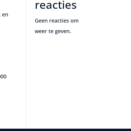
reacties
k en
Geen reacties om
weer te geven.
000