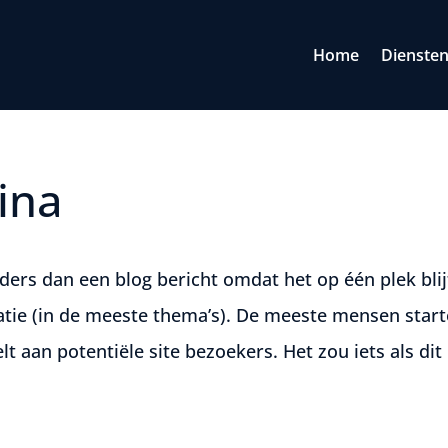
Home
Dienste
ina
nders dan een blog bericht omdat het op één plek blij
gatie (in de meeste thema’s). De meeste mensen star
t aan potentiële site bezoekers. Het zou iets als dit