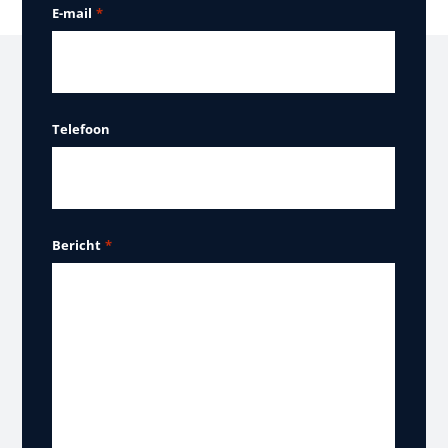
E-mail
*
Telefoon
Bericht
*