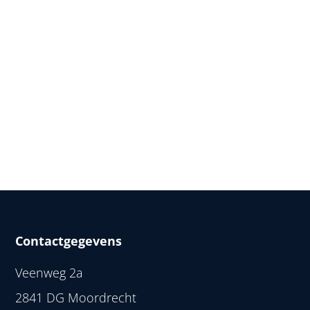
Contactgegevens
Veenweg 2a
2841 DG Moordrecht