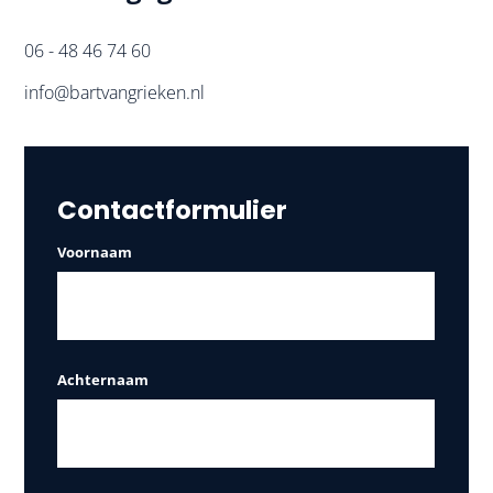
06 - 48 46 74 60
info@bartvangrieken.nl
Contactformulier
Voornaam
Achternaam