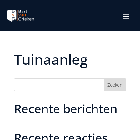
Tuinaanleg
Zoeken
Recente berichten
Recente reacties